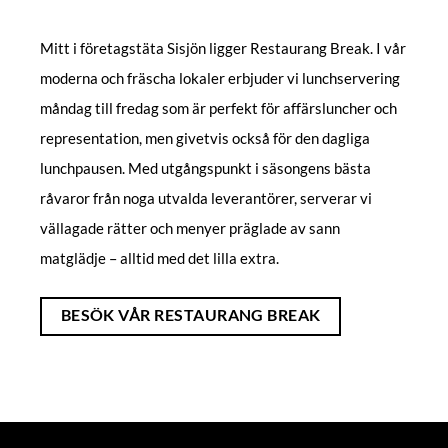
Mitt i företagstäta Sisjön ligger Restaurang Break. I vår
moderna och fräscha lokaler erbjuder vi lunchservering
måndag till fredag som är perfekt för affärsluncher och
representation, men givetvis också för den dagliga
lunchpausen. Med utgångspunkt i säsongens bästa
råvaror från noga utvalda leverantörer, serverar vi
vällagade rätter och menyer präglade av sann
matglädje – alltid med det lilla extra.
BESÖK VÅR RESTAURANG BREAK