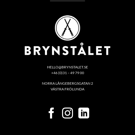
HELLO@BRYNSTALET.SE
+46 (0)31 – 49 79 00
NORRA LÅNGEBERGSGATAN 2
VÄSTRA FRÖLUNDA