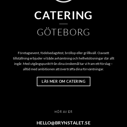
CATERING
GÖTEBORG
Företagsevent, födelsedagsfest, bröllop eller grillkväll. Oavsett
tillställning erbjuder vi både avhämtning och helhetslösningar där allt
ingår. Med utgångspunkt från dina önskemål tar vi fram ett förslag –
alltid med ambitionen att överträffa dina förväntningar.
LÄS MER OM CATERING
HÖR AV ER
HELLO@BRYNSTALET.SE