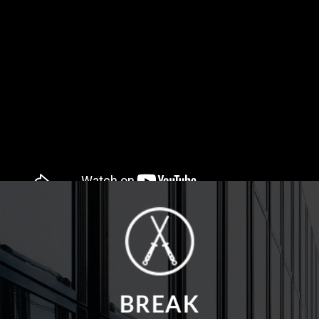
BREAK